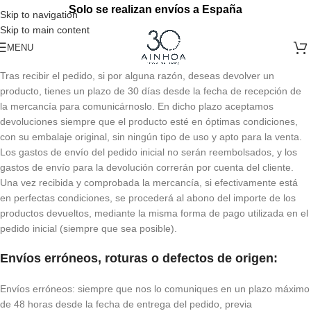
Solo se realizan envíos a España
Skip to navigation
Skip to main content
MENU
Tras recibir el pedido, si por alguna razón, deseas devolver un
producto, tienes un plazo de 30 días desde la fecha de recepción de
la mercancía para comunicárnoslo. En dicho plazo aceptamos
devoluciones siempre que el producto esté en óptimas condiciones,
con su embalaje original, sin ningún tipo de uso y apto para la venta.
Los gastos de envío del pedido inicial no serán reembolsados, y los
gastos de envío para la devolución correrán por cuenta del cliente.
Una vez recibida y comprobada la mercancía, si efectivamente está
en perfectas condiciones, se procederá al abono del importe de los
productos devueltos, mediante la misma forma de pago utilizada en el
pedido inicial (siempre que sea posible).
Envíos erróneos, roturas o defectos de origen:
Envíos erróneos: siempre que nos lo comuniques en un plazo máximo
de 48 horas desde la fecha de entrega del pedido, previa