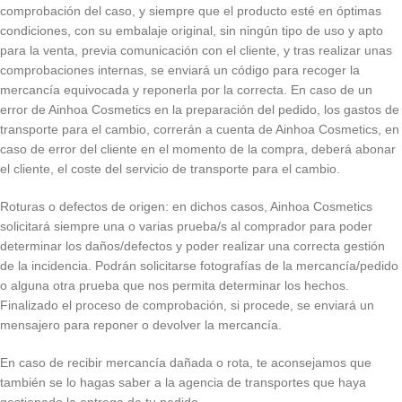
comprobación del caso, y siempre que el producto esté en óptimas
condiciones, con su embalaje original, sin ningún tipo de uso y apto
para la venta, previa comunicación con el cliente, y tras realizar unas
comprobaciones internas, se enviará un código para recoger la
mercancía equivocada y reponerla por la correcta. En caso de un
error de Ainhoa Cosmetics en la preparación del pedido, los gastos de
transporte para el cambio, correrán a cuenta de Ainhoa Cosmetics, en
caso de error del cliente en el momento de la compra, deberá abonar
el cliente, el coste del servicio de transporte para el cambio.
Roturas o defectos de origen: en dichos casos, Ainhoa Cosmetics
solicitará siempre una o varias prueba/s al comprador para poder
determinar los daños/defectos y poder realizar una correcta gestión
de la incidencia. Podrán solicitarse fotografías de la mercancía/pedido
o alguna otra prueba que nos permita determinar los hechos.
Finalizado el proceso de comprobación, si procede, se enviará un
mensajero para reponer o devolver la mercancía.
En caso de recibir mercancía dañada o rota, te aconsejamos que
también se lo hagas saber a la agencia de transportes que haya