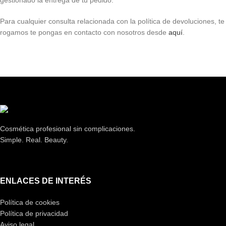
gestionado la entrega de tu pedido.
Para cualquier consulta relacionada con la política de devoluciones, te
rogamos te pongas en contacto con nosotros desde
aquí
.
Cosmética profesional sin complicaciones.
Simple. Real. Beauty.
ENLACES DE INTERÉS
Política de cookies
Política de privacidad
Aviso legal