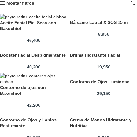
Mostar filtros
Bálsamo Labial & SOS 15 ml
Aceite Facial Piel Seca con
Bakuchiol
8,95
€
46,40
€
Booster Facial Despigmentante
Bruma Hidratante Facial
40,20
€
19,95
€
Contorno de Ojos Luminoso
Contorno de ojos con
Bakuchiol
29,15
€
42,20
€
Contorno de Ojos y Labios
Crema de Manos Hidratante y
Reafirmante
Nutritiva