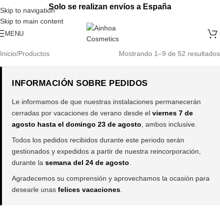
Solo se realizan envíos a España
Skip to navigation
Skip to main content
MENU
Inicio
Productos
Mostrando 1–9 de 52 resultados
INFORMACIÓN SOBRE PEDIDOS
Le informamos de que nuestras instalaciones permanecerán
cerradas por vacaciones de verano desde el
viernes 7 de
agosto hasta el domingo 23 de agosto
, ambos inclusive.
Todos los pedidos recibidos durante este periodo serán
gestionados y expedidos a partir de nuestra reincorporación,
durante la
semana del 24 de agosto
.
Agradecemos su comprensión y aprovechamos la ocasión para
desearle unas
felices vacaciones
.