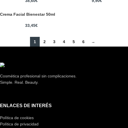
38,60
€
9,90
€
Crema Facial Bienestar 50ml
33,45
€
1
2
3
4
5
6
→
Cosmética profesional sin complicaciones.
Simple. Real. Beauty.
ENLACES DE INTERÉS
Política de cookies
Política de privacidad