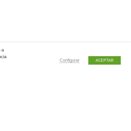
o a
ncia
Configurar
ACEPTAR