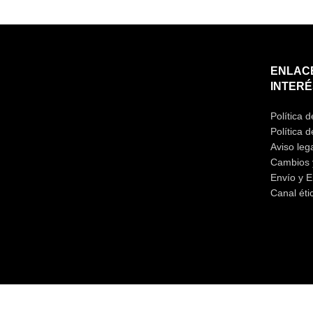
ENLAC
INTERÉ
Política 
Política d
Aviso leg
Cambios 
Envío y E
Canal éti